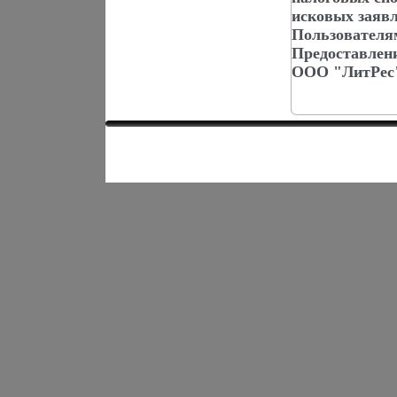
исковых заяв
Пользователя
Предоставлен
ООО "ЛитРес