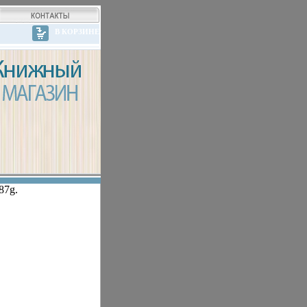
В КОРЗИНЕ
87g.