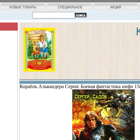
Корабль Альвандера Серия: Боевая фантастика инфо 15