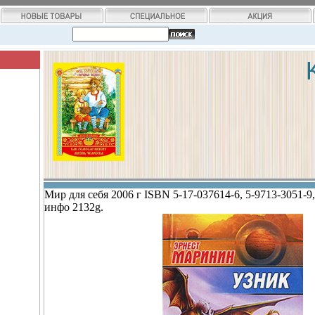
Мир для себя 2006 г ISBN 5-17-037614-6, 5-9713-3051-9
инфо 2132g.