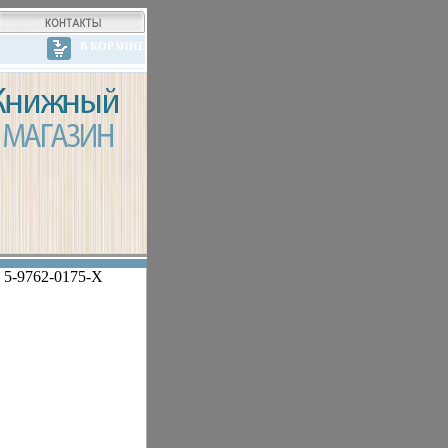
В КОРЗИНЕ
, 5-9762-0175-X