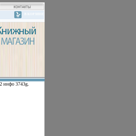
В КОРЗИНЕ
2 инфо 3743g.