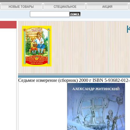
Седьмое измерение (сборник) 2000 г ISBN 5-93682-012-